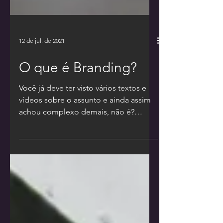
12 de jul. de 2021
O que é Branding?
Você já deve ter visto vários textos e
vídeos sobre o assunto e ainda assim
achou complexo demais, não é?
Então, vem com a gente! Porque...