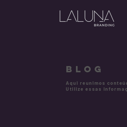
BLOG
Aqui reunimos conteúd
Utilize essas informa