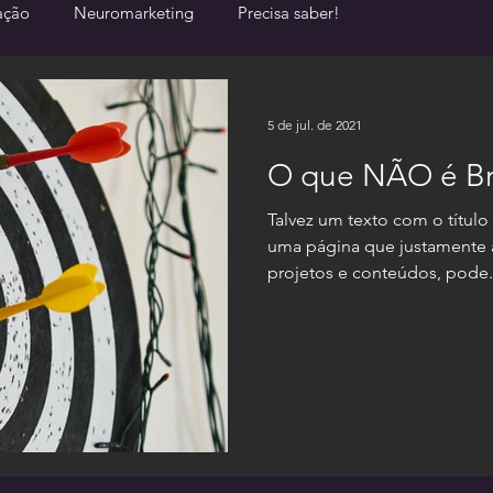
ação
Neuromarketing
Precisa saber!
5 de jul. de 2021
O que NÃO é B
Talvez um texto com o títul
uma página que justamente a
projetos e conteúdos, pode.