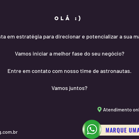
OLÁ :)
sta em estratégia para direcionar e potencializar a sua m
Vamos iniciar a melhor fase do seu negócio?
Entre em contato com nosso time de astronautas.
Vamos juntos?
Atendimento onli
MARQUE UMA
g.com.br