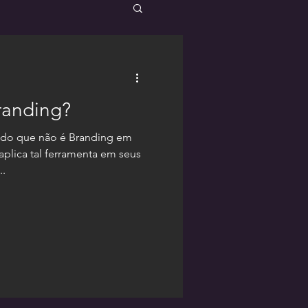
randing?
o do que não é Branding em
plica tal ferramenta em seus
..