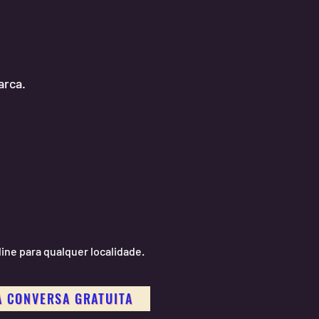
arca.
ne para qualquer localidade.
 CONVERSA GRATUITA