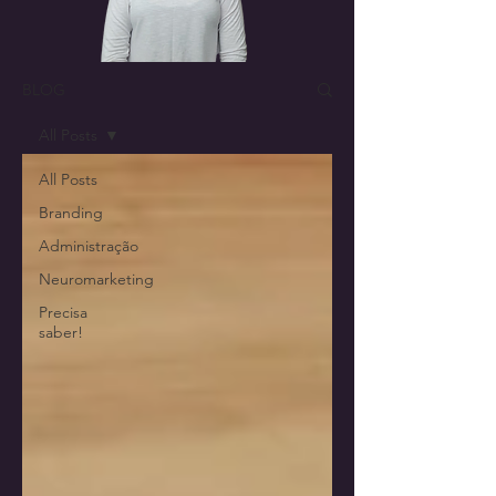
BLOG
All Posts
All Posts
Branding
Administração
Neuromarketing
Precisa
saber!